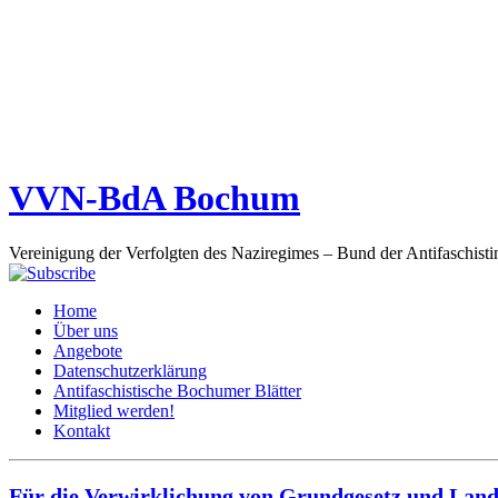
VVN-BdA Bochum
Vereinigung der Verfolgten des Naziregimes – Bund der Antifaschisti
Home
Über uns
Angebote
Datenschutzerklärung
Antifaschistische Bochumer Blätter
Mitglied werden!
Kontakt
Für die Verwirklichung von Grundgesetz und Land