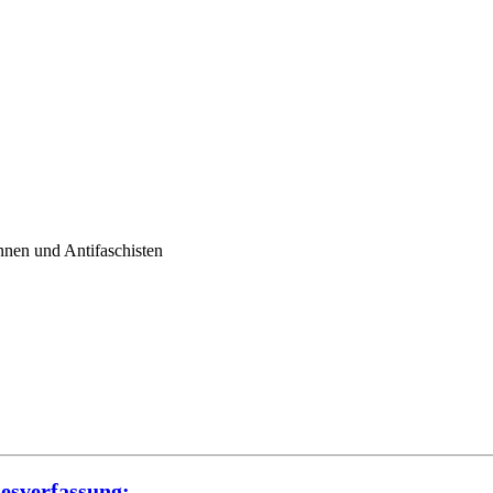
nnen und Antifaschisten
esverfassung: