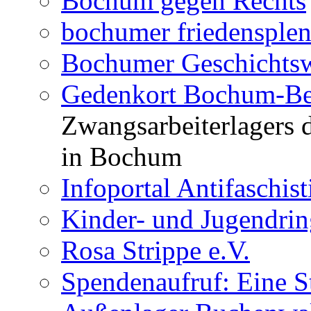
Bochum gegen Rechts
bochumer friedensple
Bochumer Geschichtsw
Gedenkort Bochum-Be
Zwangsarbeiterlagers 
in Bochum
Infoportal Antifaschi
Kinder- und Jugendri
Rosa Strippe e.V.
Spendenaufruf: Eine S