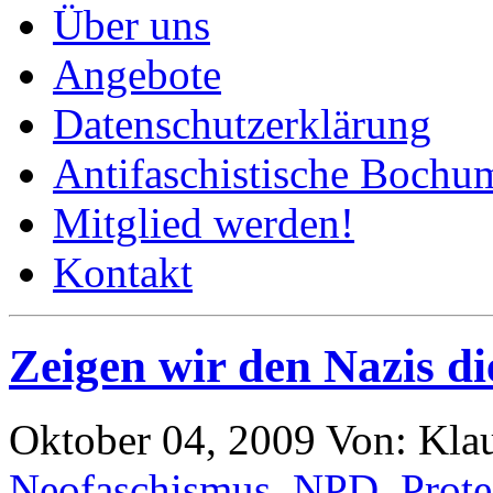
Über uns
Angebote
Datenschutzerklärung
Antifaschistische Bochum
Mitglied werden!
Kontakt
Zeigen wir den Nazis d
Oktober 04, 2009
Von: Kla
Neofaschismus
,
NPD
,
Prote