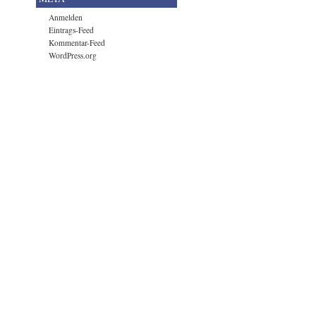
Anmelden
Eintrags-Feed
Kommentar-Feed
WordPress.org