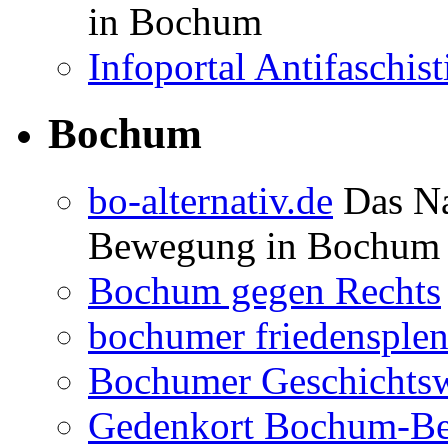
in Bochum
Infoportal Antifaschi
Bochum
bo-alternativ.de
Das Na
Bewegung in Bochum
Bochum gegen Rechts
bochumer friedensple
Bochumer Geschichtsw
Gedenkort Bochum-Be