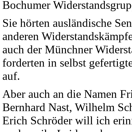
Bochumer Widerstandsgruppe
Sie hörten ausländische Sen
anderen Widerstandskämpfern
auch der Münchner Widers
forderten in selbst gefertig
auf.
Aber auch an die Namen Fr
Bernhard Nast, Wilhelm Sc
Erich Schröder will ich eri