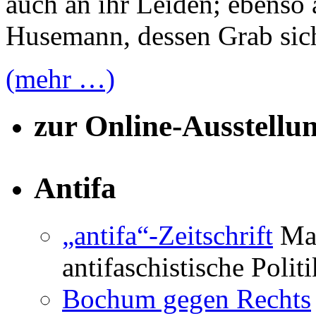
auch an ihr Leiden; ebenso 
Husemann, dessen Grab sich 
(mehr …)
zur Online-Ausstellu
Antifa
„antifa“-Zeitschrift
Mag
antifaschistische Polit
Bochum gegen Rechts