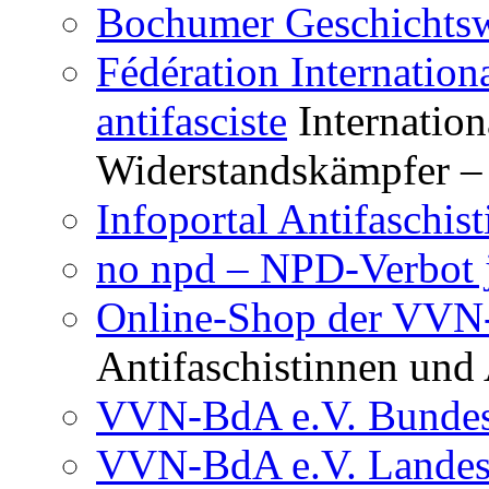
Bochumer Geschichtsw
Fédération Internation
antifasciste
Internation
Widerstandskämpfer – 
Infoportal Antifaschi
no npd – NPD-Verbot j
Online-Shop der VV
Antifaschistinnen und 
VVN-BdA e.V. Bundes
VVN-BdA e.V. Lande