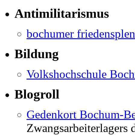
Antimilitarismus
bochumer friedensple
Bildung
Volkshochschule Boc
Blogroll
Gedenkort Bochum-Be
Zwangsarbeiterlagers 