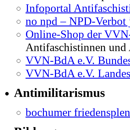
Infoportal Antifaschi
no npd – NPD-Verbot j
Online-Shop der VV
Antifaschistinnen und 
VVN-BdA e.V. Bundes
VVN-BdA e.V. Lande
Antimilitarismus
bochumer friedensple