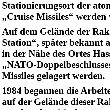
Stationierungsort der at
„Cruise Missiles“ werden
Auf dem Gelände der Rak
Station“, später bekannt 
in der Nähe des Ortes Hass
„NATO-Doppelbeschlusses“
Missiles gelagert werden.
1984 begannen die Arbei
auf der Gelände dieser R