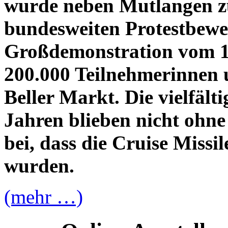
wurde neben Mutlangen zu
bundesweiten Protestbew
Großdemonstration vom 1
200.000 Teilnehmerinnen
Beller Markt. Die vielfält
Jahren blieben nicht ohn
bei, dass die Cruise Missi
wurden.
(mehr …)