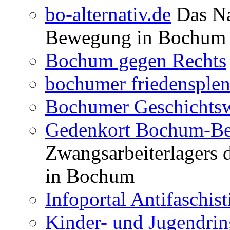
bo-alternativ.de
Das Na
Bewegung in Bochum
Bochum gegen Rechts
bochumer friedensple
Bochumer Geschichtsw
Gedenkort Bochum-Be
Zwangsarbeiterlagers 
in Bochum
Infoportal Antifaschi
Kinder- und Jugendri