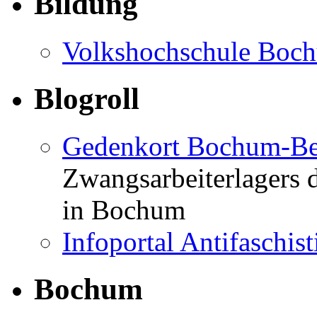
Bildung
Volkshochschule Boc
Blogroll
Gedenkort Bochum-Be
Zwangsarbeiterlagers 
in Bochum
Infoportal Antifaschi
Bochum