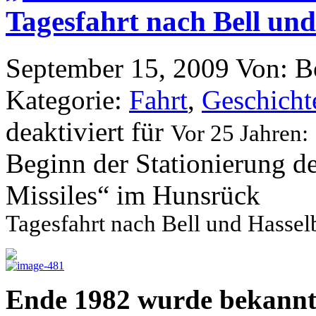
Tagesfahrt nach Bell un
September 15, 2009
Von: B
Kategorie:
Fahrt
,
Geschicht
deaktiviert
für
Vor 25 Jahren:
Beginn der Stationierung d
Missiles“ im Hunsrück
Tagesfahrt nach Bell und Hasse
Ende 1982 wurde bekannt