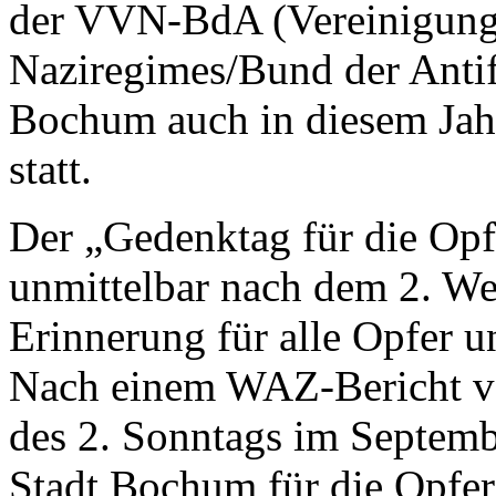
der VVN-BdA (Vereinigung 
Naziregimes/Bund der Antif
Bochum auch in diesem Jah
statt.
Der „Gedenktag für die Opf
unmittelbar nach dem 2. Wel
Erinnerung für alle Opfer u
Nach einem WAZ-Bericht v
des 2. Sonntags im Septemb