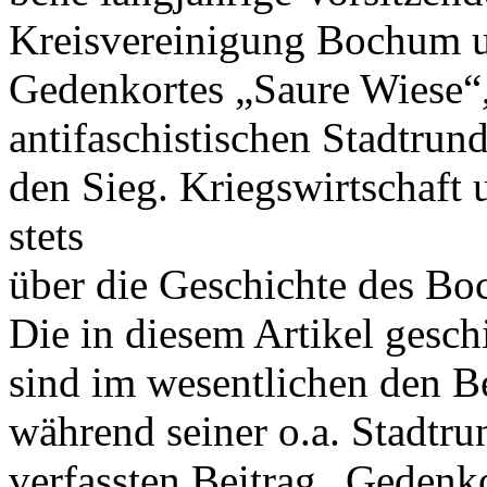
Kreisvereinigung Bochum un
Gedenkortes „Saure Wiese“, 
antifaschistischen Stadtrun
den Sieg. Kriegswirtschaft
stets
über die Geschichte des Bo
Die in diesem Artikel gesch
sind im wesentlichen den B
während seiner o.a. Stadtr
verfassten Beitrag „Gedenk