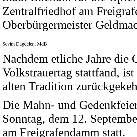
Stadt Bochum für die Opfe
Zentralfriedhof am Freigra
Oberbürgermeister Geldmach
Sevim Dagdelen, MdB
Nachdem etliche Jahre die
Volkstrauertag stattfand, i
alten Tradition zurückgekeh
Die Mahn- und Gedenkfeie
Sonntag, dem 12. September