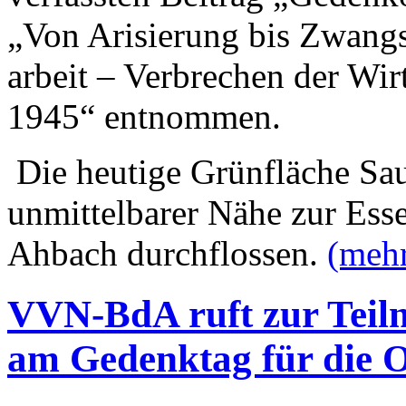
„Von Arisierung bis Zwang
arbeit – Verbrechen der Wi
1945“ entnommen.
Die heutige Grünfläche Sau
unmittelbarer Nähe zur Ess
Ahbach durchflossen.
(meh
VVN-BdA ruft zur Tei
am Gedenktag für die O