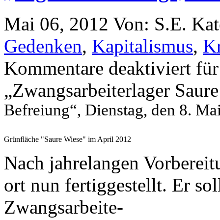
Mai 06, 2012
Von: S.E.
Kat
Gedenken
,
Kapitalismus
,
K
Kommentare deaktiviert
für
„Zwangsarbeiterlager Saur
Befreiung“, Dienstag, den 8. Ma
Grünfläche "Saure Wiese" im April 2012
Nach jahrelangen Vorberei
ort nun fertiggestellt. Er so
Zwangsarbeite-