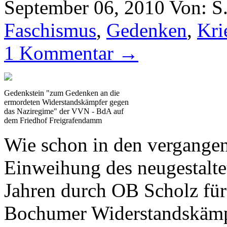
September 06, 2010
Von: S
Faschismus
,
Gedenken
,
Kri
1 Kommentar →
Gedenkstein "zum Gedenken an die
ermordeten Widerstandskämpfer gegen
das Naziregime" der VVN - BdA auf
dem Friedhof Freigrafendamm
Wie schon in den vergangen
Einweihung des neugestalte
Jahren durch OB Scholz für
Bochumer Widerstandskämpfe