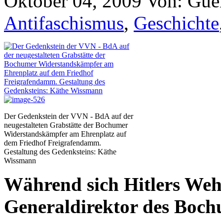
Oktober 04, 2009
Von: Gue
Antifaschismus
,
Geschichte
Der Gedenkstein der VVN - BdA auf der
neugestalteten Grabstätte der Bochumer
Widerstandskämpfer am Ehrenplatz auf
dem Friedhof Freigrafendamm.
Gestaltung des Gedenksteins: Käthe
Wissmann
Während sich Hitlers Weh
Generaldirektor des Boch