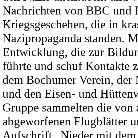
Nachrichten von BBC und 
Kriegsgeschehen, die in kr
Nazipropaganda standen. Ma
Entwicklung, die zur Bildun
führte und schuf Kontakte 
dem Bochumer Verein, der
und den Eisen- und Hütten
Gruppe sammelten die von a
abgeworfenen Flugblätter un
Aufschrift „Nieder mit dem 