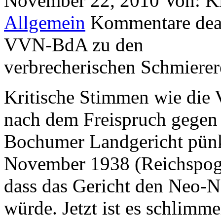
November 22, 2010
Von: K
Allgemein
Kommentare deak
VVN-BdA zu den
verbrecherischen Schmierer
Kritische Stimmen wie di
nach dem Freispruch gegen
Bochumer Landgericht pünk
November 1938 (Reichspogr
dass das Gericht den Neo-Na
würde. Jetzt ist es schlimme