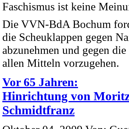
Faschismus ist keine Meinu
Die VVN-BdA Bochum forde
die Scheuklappen gegen Naz
abzunehmen und gegen die n
allen Mitteln vorzugehen.
Vor 65 Jahren:
Hinrichtung von Morit
Schmidtfranz