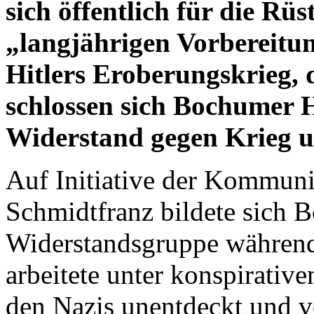
sich öffentlich für die R
„langjährigen Vorbereitun
Hitlers Eroberungskrieg, 
schlossen sich Bochumer 
Widerstand gegen Krieg un
Auf Initiative der Kommun
Schmidtfranz bildete sich 
Widerstandsgruppe während
arbeitete unter konspirativ
den Nazis unentdeckt und ve