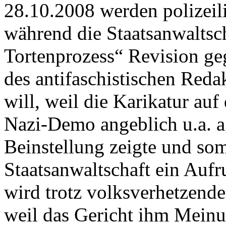
28.10.2008 werden polizeili
während die Staatsanwaltsc
Tortenprozess“ Revision ge
des antifaschistischen Reda
will, weil die Karikatur au
Nazi-Demo angeblich u.a. 
Beinstellung zeigte und so
Staatsanwaltschaft ein Aufr
wird trotz volksverhetzend
weil das Gericht ihm Meinun