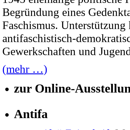
1945 ehemalige politische Hä
Begründung eines Gedenktag
Faschismus. Unterstützung
antifaschistisch-demokratis
Gewerkschaften und Jugend
(mehr …)
zur Online-Ausstellu
Antifa