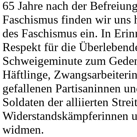
65 Jahre nach der Befreiu
Faschismus finden wir uns 
des Faschismus ein. In Erin
Respekt für die Überlebende
Schweigeminute zum Geden
Häftlinge, Zwangsarbeiteri
gefallenen Partisaninnen un
Soldaten der alliierten Strei
Widerstandskämpferinnen 
widmen.