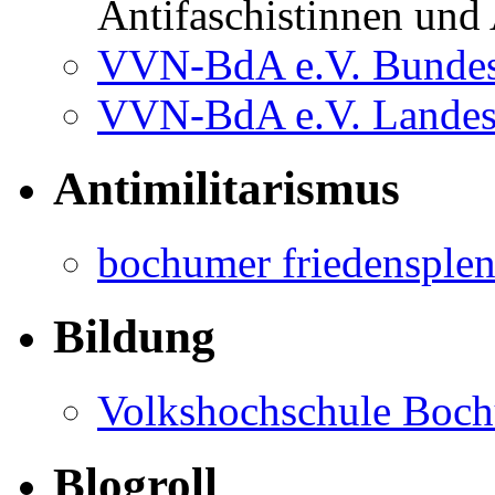
Antifaschistinnen und 
VVN-BdA e.V. Bundes
VVN-BdA e.V. Lande
Antimilitarismus
bochumer friedensple
Bildung
Volkshochschule Boc