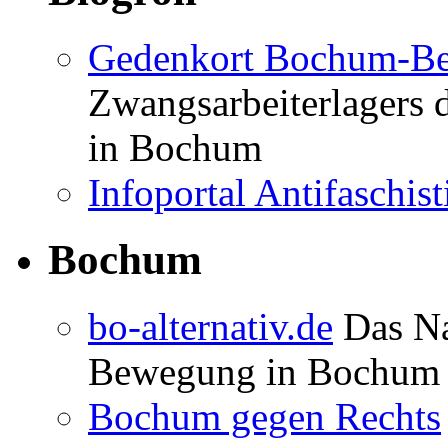
Blogroll
Gedenkort Bochum-Be
Zwangsarbeiterlagers 
in Bochum
Infoportal Antifaschi
Bochum
bo-alternativ.de
Das Na
Bewegung in Bochum
Bochum gegen Rechts