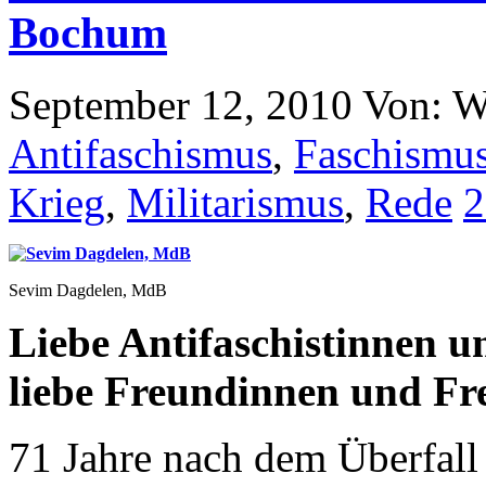
Bochum
September 12, 2010
Von: W
Antifaschismus
,
Faschismu
Krieg
,
Militarismus
,
Rede
2
Sevim Dagdelen, MdB
Liebe Antifaschistinnen u
liebe Freundinnen und Fr
71 Jahre nach dem Überfall