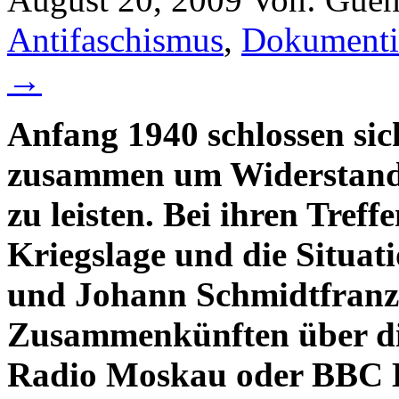
Antifaschismus
,
Dokumenti
→
Anfang 1940 schlossen si
zusammen um Widerstand 
zu leisten. Bei ihren Treff
Kriegslage und die Situa
und Johann Schmidtfranz 
Zusammenkünften über di
Radio Moskau oder BBC 