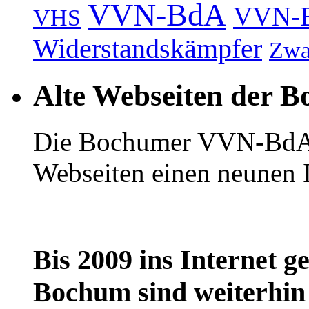
VVN-BdA
VVN-
VHS
Widerstandskämpfer
Zwa
Alte Webseiten der
Die Bochumer VVN-BdA h
Webseiten einen neunen In
Bis 2009 ins Internet 
Bochum sind weiterhin 