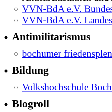
VVN-BdA e.V. Bundes
VVN-BdA e.V. Lande
Antimilitarismus
bochumer friedensple
Bildung
Volkshochschule Boc
Blogroll