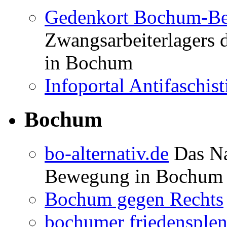
Gedenkort Bochum-Be
Zwangsarbeiterlagers 
in Bochum
Infoportal Antifaschi
Bochum
bo-alternativ.de
Das Na
Bewegung in Bochum
Bochum gegen Rechts
bochumer friedensple