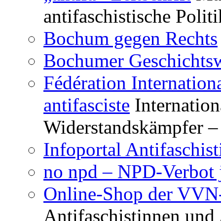
antifaschistische Polit
Bochum gegen Rechts
Bochumer Geschichtsw
Fédération Internation
antifasciste
Internation
Widerstandskämpfer – 
Infoportal Antifaschi
no npd – NPD-Verbot j
Online-Shop der VV
Antifaschistinnen und 