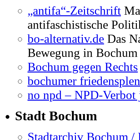
„antifa“-Zeitschrift
Mag
antifaschistische Polit
bo-alternativ.de
Das Na
Bewegung in Bochum
Bochum gegen Rechts
bochumer friedensple
no npd – NPD-Verbot j
Stadt Bochum
Stadtarchiv Bochum /