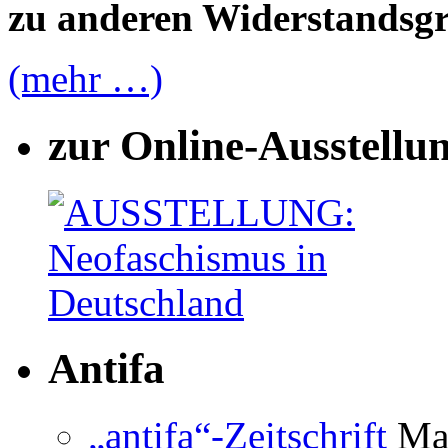
zu anderen Widerstandsg
(mehr …)
zur Online-Ausstellu
Antifa
„antifa“-Zeitschrift
Mag