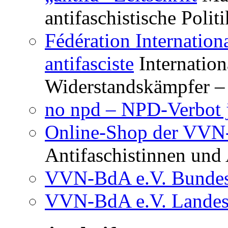
antifaschistische Polit
Fédération Internation
antifasciste
Internation
Widerstandskämpfer – 
no npd – NPD-Verbot j
Online-Shop der VV
Antifaschistinnen und 
VVN-BdA e.V. Bundes
VVN-BdA e.V. Lande