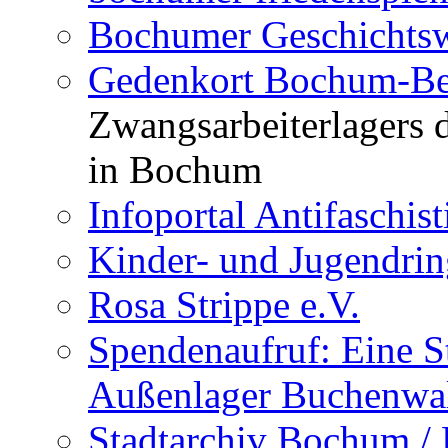
Bochumer Geschichtsw
Gedenkort Bochum-Be
Zwangsarbeiterlagers 
in Bochum
Infoportal Antifaschi
Kinder- und Jugendri
Rosa Strippe e.V.
Spendenaufruf: Eine S
Außenlager Buchenwal
Stadtarchiv Bochum /