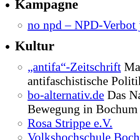
Kampagne
no npd – NPD-Verbot j
Kultur
„antifa“-Zeitschrift
Mag
antifaschistische Polit
bo-alternativ.de
Das Na
Bewegung in Bochum
Rosa Strippe e.V.
Volkshochschule Boc