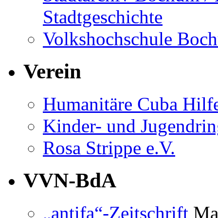
Stadtgeschichte
Volkshochschule Boc
Verein
Humanitäre Cuba Hilfe
Kinder- und Jugendri
Rosa Strippe e.V.
VVN-BdA
„antifa“-Zeitschrift
Mag