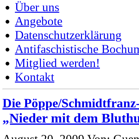
Über uns
Angebote
Datenschutzerklärung
Antifaschistische Bochum
Mitglied werden!
Kontakt
Die Pöppe/Schmidtfranz
„Nieder mit dem Bluthu
August 20, 2009
Von: Guen