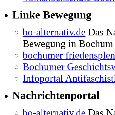
Linke Bewegung
bo-alternativ.de
Das Na
Bewegung in Bochum
bochumer friedensple
Bochumer Geschichtsw
Infoportal Antifaschi
Nachrichtenportal
bo-alternativ.de
Das Na