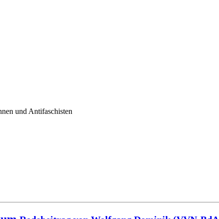
nnen und Antifaschisten
chum