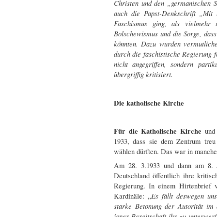
Christen und den „germanischen S
auch die Papst-Denkschrift „Mit
Faschismus ging, als vielmehr
Bolschewismus und die Sorge, das
könnten. Dazu wurden vermutliche
durch die faschistische Regierung f
nicht angegriffen, sondern parti
übergriffig kritisiert.
Die katholische Kirche
Für die Katholische Kirche
und
1933, dass sie dem Zentrum treu
wählen dürften. Das war in manchen
Am 28. 3.1933 und dann am 8. Ju
Deutschland öffentlich ihre kritis
Regierung. In einem Hirtenbrief 
Es fällt deswegen un
Kardinäle: „
starke Betonung der Autorität im
jener Bereitschaft ihr zu unterwerf