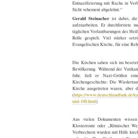
Entnazifizierung mit Rache in Ver
Sicht vehement abgelehnt.“
Gerald Steinacher
ist dabei, di
aufzuarbeiten. Er durchforstete 
täglichen Verlautbarungen des Heil
Rolle gespielt. Viel stärker set
Evangelischen Kirche, für eine Reha
Die Kirchen sahen sich im besetzt
Bevölkerung. Während der Vatika
fuhr, ließ er Nazi-Größen ein
Kirchengeschichte: Die Wiedertau
Kirche ausgetreten waren, aber d
(
https://www.deutschlandfunk.de/ka
und-100.html
)
Aus vielen Dokumenten wissen
Klosterroute oder „Römischer We
Verbrechern wurden mit Hilfe kirc