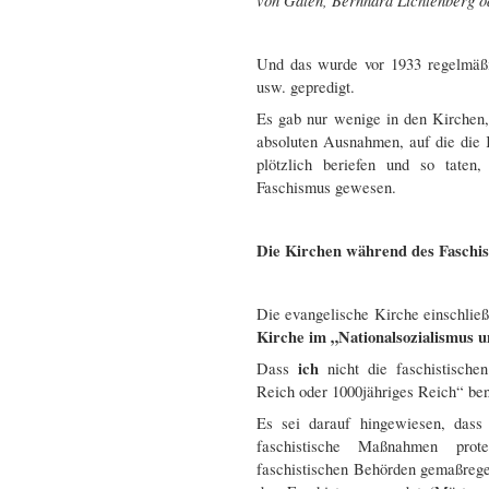
Und das wurde vor 1933 regelmäßig
usw. gepredigt.
Es gab nur wenige in den Kirchen
absoluten Ausnahmen, auf die die
plötzlich beriefen und so tate
Faschismus gewesen.
Die Kirchen während des Faschi
Die evangelische Kirche einschlie
Kirche im „Nationalsozialismus u
ich
Dass
nicht die faschistische
Reich oder 1000jähriges Reich“ benut
Es sei darauf hingewiesen, dass
faschistische Maßnahmen pro
faschistischen Behörden gemaßregel