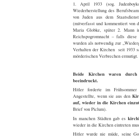
1. April 1933 (sog. Judenboy
Wiederherstellung des Berufsbeam
von Juden aus dem Staatsdiens
(mitverfasst und kommentiert von 
Maria Globke, später 2. Mann i
Reichspogromnacht – falls diese 
wurden als notwendig zur „Wieder
Verhalten der Kirchen seit 1933 s
mörderischen Verbrechen ermutigt.
Beide Kirchen waren durch H
beeindruckt.
Hitler forderte im Frühsommer
Kir
Angestellte, wenn sie aus den
auf, wieder in die Kirchen einzu
Brief von Piclum).
kirc
In manchen Städten gab es
wieder in die Kirchen eintreten mus
Hitler wurde nie müde, seine Got