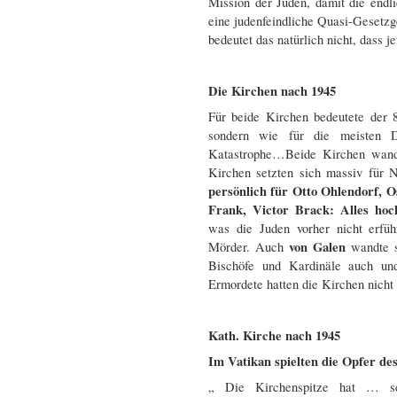
Mission der Juden, damit die end
eine judenfeindliche Quasi-Gesetzge
bedeutet das natürlich nicht, dass je
Die Kirchen nach 1945
Für beide Kirchen bedeutete der 
sondern wie für die meisten D
Katastrophe…Beide Kirchen wandt
Kirchen setzten sich massiv für
persönlich für Otto Ohlendorf, O
Frank, Victor Brack: Alles ho
was die Juden vorher nicht erführ
von Galen
Mörder. Auch
wandte s
Bischöfe und Kardinäle auch un
Ermordete hatten die Kirchen nicht 
Kath. Kirche nach 1945
Im Vatikan spielten die Opfer des
„ Die Kirchenspitze hat … se