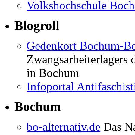
Volkshochschule Boc
Blogroll
Gedenkort Bochum-Be
Zwangsarbeiterlagers 
in Bochum
Infoportal Antifaschi
Bochum
bo-alternativ.de
Das Na