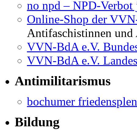
no npd – NPD-Verbot j
Online-Shop der VV
Antifaschistinnen und 
VVN-BdA e.V. Bundes
VVN-BdA e.V. Lande
Antimilitarismus
bochumer friedensple
Bildung