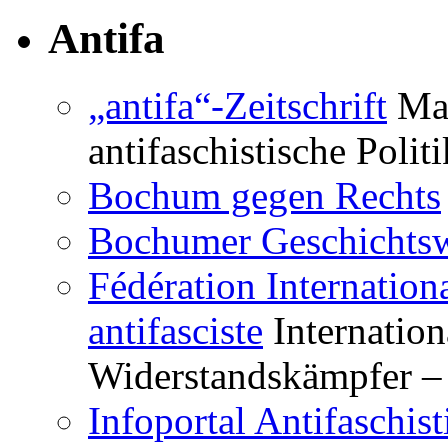
Antifa
„antifa“-Zeitschrift
Mag
antifaschistische Polit
Bochum gegen Rechts
Bochumer Geschichtsw
Fédération Internation
antifasciste
Internation
Widerstandskämpfer – 
Infoportal Antifaschi