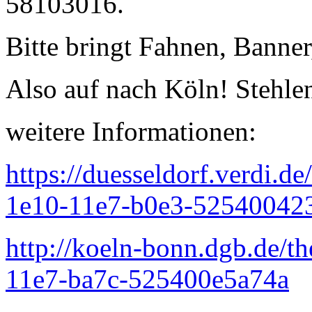
58103016.
Bitte bringt Fahnen, Banner
Also auf nach Köln! Stehle
weitere Informationen:
https://duesseldorf.verdi.d
1e10-11e7-b0e3-52540042
http://koeln-bonn.dgb.de/
11e7-ba7c-525400e5a74a