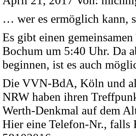
April 21, 2017
Von: michn
… wer es ermöglich kann, s
Es gibt einen gemeinsamen
Bochum um 5:40 Uhr. Da ab
beginnen, ist es auch möglic
Die VVN-BdA, Köln und al
NRW haben ihren Treffpunk
Werth-Denkmal auf dem Alt
Hier eine Telefon-Nr., fall