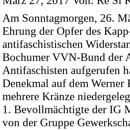
März 27, 2017
Von: Re Si
K
Am Sonntagmorgen, 26. März
Ehrung der Opfer des Kapp
antifaschistischen Widerstan
Bochumer VVN-Bund der An
Antifaschisten aufgerufen h
Denekmal auf dem Werner 
mehrere Kränze niedergelegt
1. Bevollmächtigte der IG 
von der Gruppe Gewerkschaf