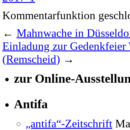
Kommentarfunktion geschlo
←
Mahnwache in Düsseldo
Einladung zur Gedenkfeier
(Remscheid)
→
zur Online-Ausstellu