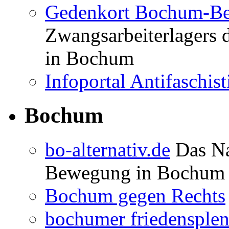
Blogroll
Gedenkort Bochum-Be
Zwangsarbeiterlagers 
in Bochum
Infoportal Antifaschi
Bochum
bo-alternativ.de
Das Na
Bewegung in Bochum