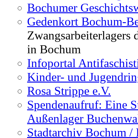
Bochum gegen Rechts
bochumer friedensple
Bochumer Geschichtsw
Gedenkort Bochum-Be
Zwangsarbeiterlagers 
in Bochum
Infoportal Antifaschi
Kinder- und Jugendri
Rosa Strippe e.V.
Spendenaufruf: Eine S